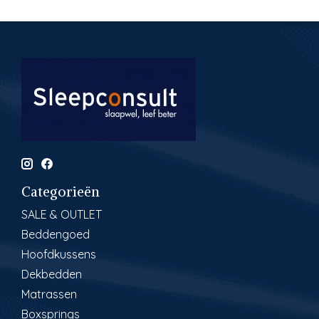
Categorieën
SALE & OUTLET
Beddengoed
Hoofdkussens
Dekbedden
Matrassen
Boxsprings