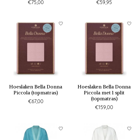
€75,00
€59,95
Hoeslaken Bella Donna
Hoeslaken Bella Donna
Piccola (topmatras)
Piccola met 1 split
(topmatras)
€67,00
€159,00