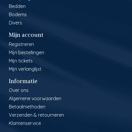
Bedden
Bodems
Divers
Mijn account
Registreren
Mijn bestellingen
Mijn tickets
Mijn verlanglijst
Informatie
Over ons
Algemene voorwaarden
Betaalmethoden
Verzenden & retourneren
Klantenservice