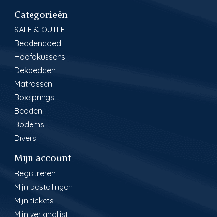
Categorieën
SALE & OUTLET
Beddengoed
Hoofdkussens
Dekbedden
Matrassen
Boxsprings
Bedden
Bodems
Divers
Mijn account
Registreren
Mijn bestellingen
Mijn tickets
Mijn verlanglijst