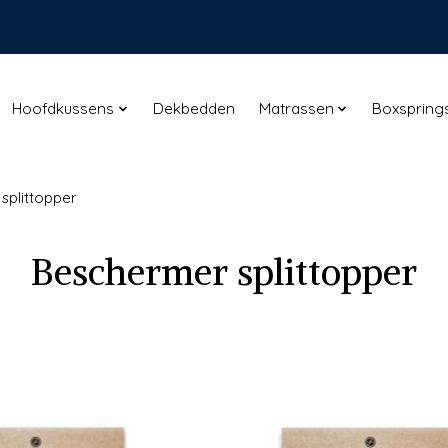
Hoofdkussens
Dekbedden
Matrassen
Boxspring
splittopper
Beschermer splittopper