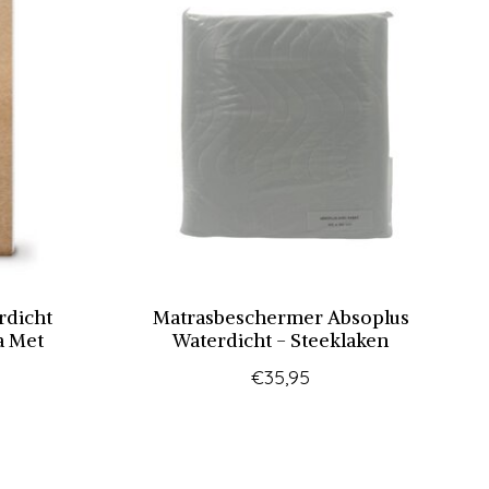
rdicht
Matrasbeschermer Absoplus
a Met
Waterdicht - Steeklaken
€35,95