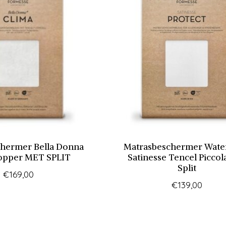
hermer Bella Donna
Matrasbeschermer Wate
opper MET SPLIT
Satinesse Tencel Piccol
Split
€169,00
€139,00