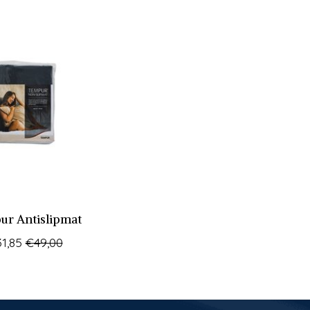
r Antislipmat
1,85
€49,00