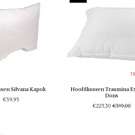
sen Silvana Kapok
Hoofdkussen Traumina Ex
Dons
€59,95
€223,30
€319,00