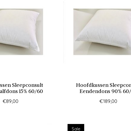
sen Sleepconsult
Hoofdkussen Sleepcon
lfdons 15% 60/60
Eendendons 90% 60
€89,00
€189,00
Sale