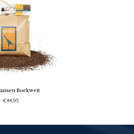
ussen Boekweit
€44,95