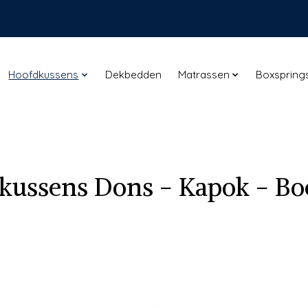
Hoofdkussens
Dekbedden
Matrassen
Boxspring
kussens Dons - Kapok - Bo