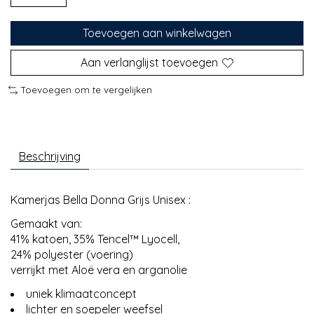
Toevoegen aan winkelwagen
Aan verlanglijst toevoegen
Toevoegen om te vergelijken
Beschrijving
Kamerjas Bella Donna Grijs Unisex :
Gemaakt van:
41% katoen, 35% Tencel™ Lyocell,
24% polyester (voering)
verrijkt met Aloë vera en arganolie
uniek klimaatconcept
lichter en soepeler weefsel