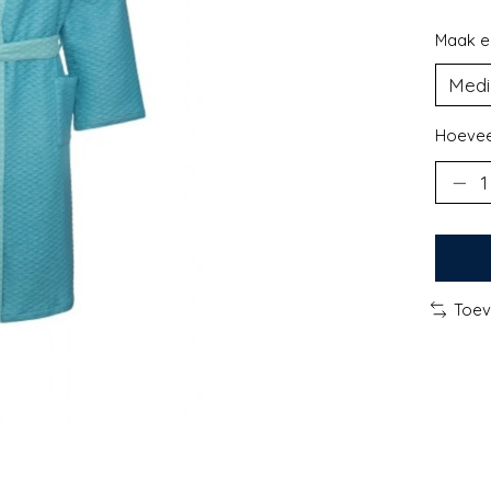
Maak e
Hoevee
Toev