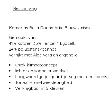
Beschrijving
Kamerjas Bella Donna Artic Blauw Unisex :
Gemaakt van:
41% katoen, 35% Tencel™ Lyocell,
24% polyester (voering)
verrijkt met Aloë vera en arganolie
uniek klimaatconcept
lichter en soepeler weefsel
hoogwaardige jacquard-jersey met een speels 
Ton-sur-Ton-tweekleurigheid
Verkrijgbaar in 5 kleuren