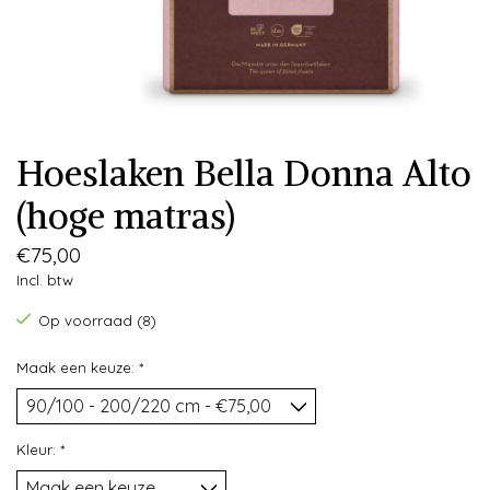
Hoeslaken Bella Donna Alto
(hoge matras)
€75,00
Incl. btw
Op voorraad (8)
Maak een keuze:
*
Kleur:
*