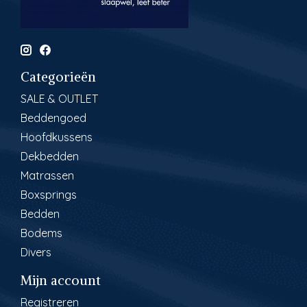
Categorieën
SALE & OUTLET
Beddengoed
Hoofdkussens
Dekbedden
Matrassen
Boxsprings
Bedden
Bodems
Divers
Mijn account
Registreren