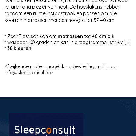
Donna staat bekend om zijn uitmuntende kwaliteit waar
je jarenlang plezier van hebt! De hoeslakens hebben
rondom een ruime instopstrook en passen om alle
soorten matrassen met een hoogte tot 37-40 cm
* Zeer Elastisch kan om
matrassen tot 40 cm dik
* wasbaar: 60 graden en kan in droogtrommel, strijkvrij !!!
*
36 kleuren
Afwijkende maten mogelijk op bestelling, mail naar
info@sleepconsult.be