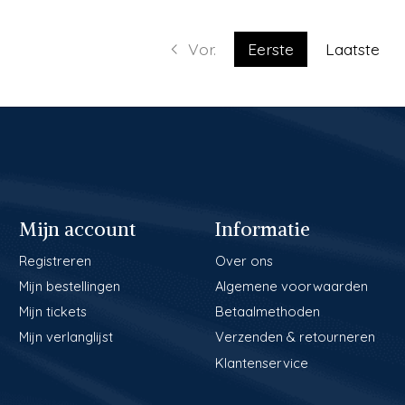
Vor.
Eerste
Laatste
Mijn account
Informatie
Registreren
Over ons
Mijn bestellingen
Algemene voorwaarden
Mijn tickets
Betaalmethoden
Mijn verlanglijst
Verzenden & retourneren
Klantenservice