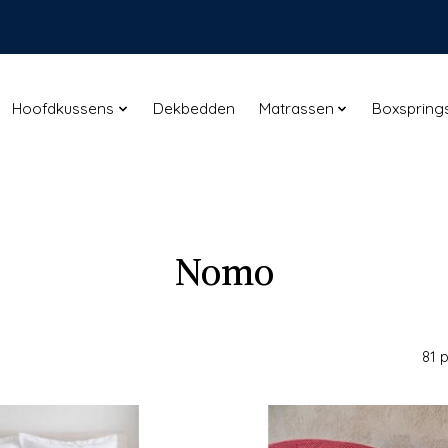
Hoofdkussens
Dekbedden
Matrassen
Boxspring
Nomo
81 