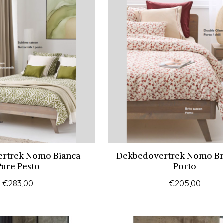
rtrek Nomo Bianca
Dekbedovertrek Nomo Bri
Pure Pesto
Porto
€283,00
€205,00