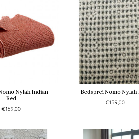
Nomo Nylah Indian
Bedsprei Nomo Nylah 
Red
€159,00
€159,00