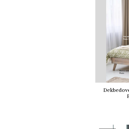
Dekbedove