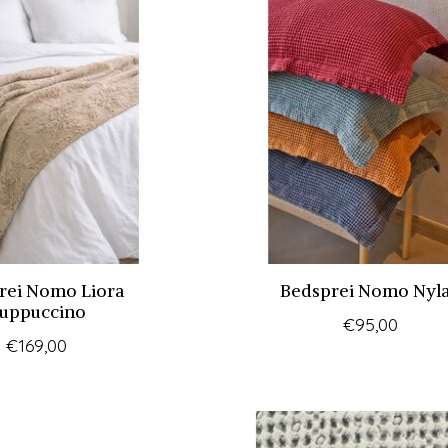
rei Nomo Liora
Bedsprei Nomo Nyl
uppuccino
€95,00
€169,00