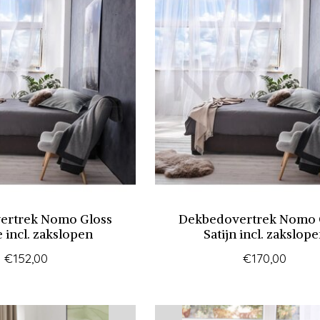
ertrek Nomo Gloss
Dekbedovertrek Nomo 
 incl. zakslopen
Satijn incl. zakslop
€152,00
€170,00