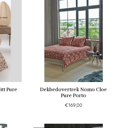
tt Pure
Dekbedovertrek Nomo Cloe
Pure Porto
€169,00