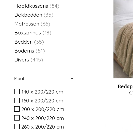
Hoofdkussens
(54)
Dekbedden
(35)
Matrassen
(66)
Boxsprings
(18)
Bedden
(35)
Bodems
(51)
Divers
(445)
Maat
Bedsp
140 x 200/220 cm
C
160 x 200/220 cm
200 x 200/220 cm
240 x 200/220 cm
260 x 200/220 cm