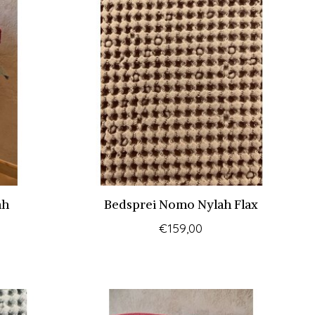
ah
Bedsprei Nomo Nylah Flax
€159,00