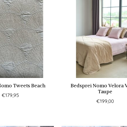
Nomo Tweets Beach
Bedsprei Nomo Velora V
Taupe
€179,95
€199,00