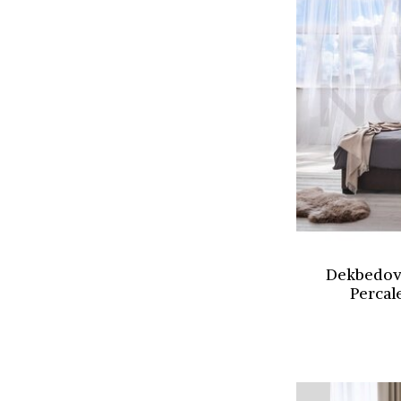
Dekbedov
Percale