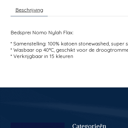
Beschrijving
Bedsprei Nomo Nylah Flax:
* Samenstelling: 100% katoen stonewashed, super s
* Wasbaar op 40°C, geschikt voor de droogtromme
* Verkrijgbaar in 15 kleuren
Categorieën