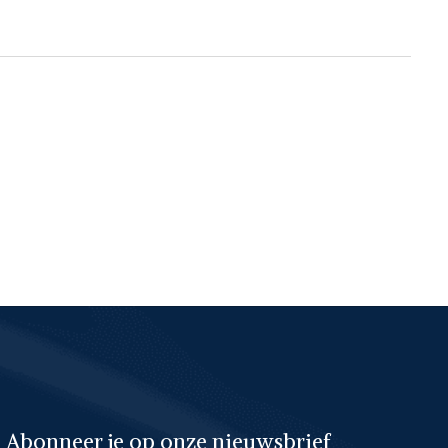
Abonneer je op onze nieuwsbrief