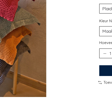
Kleur N
Hoevee
Toev