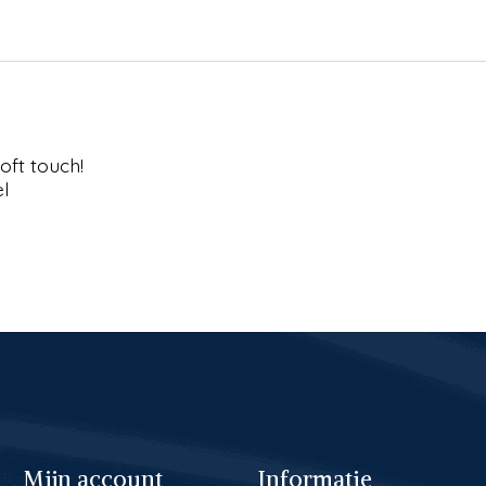
oft touch!
l
Mijn account
Informatie