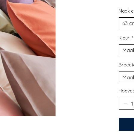
Maak e
Kleur:
*
Breedt
Hoevee