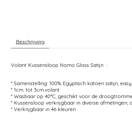
Beschrijving
Volant Kussensloop Nomo Gloss Satijn :
* Samenstelling: 100% Egyptisch katoen satijn, eas
* 1cm. tot 3cm.volant
* Wasbaar op 40°C, geschikt voor de droogtromme
* Kussensloop verkrijgbaar in diverse afmetingen,
* Verkrijgbaar in 46 kleuren