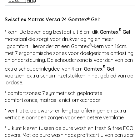
Beschrijving
Swissflex Matras Versa 24 Gomtex® Gel:
®
* kern: De bovenlaag bestaat uit 6 cm dik
Gomtex
Gel
-
materiaal die zorgt voor drukverlaging en meer
®
ligcomfort. Hieronder zit een Gomtex
-kern van 16cm.
met 7 ergonomische zones voor doelgerichte ontlasting
en ondersteuning. De schouderzone is voorzien van een
®
extra schouderinlegdeel van 4 cm
Gomtex
Gel
voorzien, extra schuiminzetstukken in het gebied van de
lordose.
* comfortzones: 7 symmetrisch geplaatste
comfortzones, matras is niet omkeerbaar
* ventilatie: de dwars- en lengteprofileringen en extra
verticale boringen zorgen voor een betere ventilatie
* U kunt kiezen tussen de pure wash en fresh & free ECO
covers. Met de pure wash hoes profiteert u van een zeer