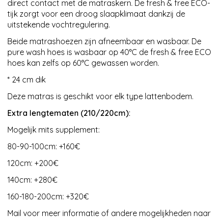
direct contact met de matraskern. De fresh & free ECO-
tijk zorgt voor een droog slaapklimaat dankzij de
uitstekende vochtregulering.
Beide matrashoezen zijn afneembaar en wasbaar. De
pure wash hoes is wasbaar op 40°C de fresh & free ECO
hoes kan zelfs op 60°C gewassen worden.
* 24 cm dik
Deze matras is geschikt voor elk type lattenbodem.
Extra lengtematen (210/220cm):
Mogelijk mits supplement:
80-90-100cm: +160€
120cm: +200€
140cm: +280€
160-180-200cm: +320€
Mail voor meer informatie of andere mogelijkheden naar