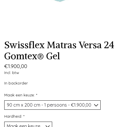
Swissflex Matras Versa 24
Gomtex® Gel
€1.900,00
Incl. btw
In backorder
Maak een keuze:
*
Hardheid:
*