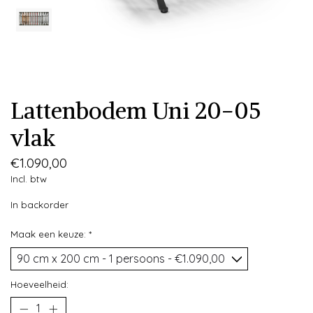
Lattenbodem Uni 20-05
vlak
€1.090,00
Incl. btw
In backorder
Maak een keuze:
*
Hoeveelheid: