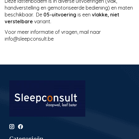
Deze lattenbodem is in diverse uitvoeringen (vlak,
handverstelling en gemotoriseerde bediening) en maten
beschikbaar. De
05-uitvoering
is een
vlakke, niet
verstelbare
variant.
Voor meer informatie of vragen, mail naar
info@sleepconsult.be
Categorieën