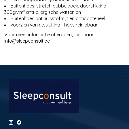
Buitenhoes: stretch dubbeldoek, doorstikking
300gr/m² anti-allergische watten en
Buitenhoes antihuisstofmijt en antibacterieel
voorzien van ritssluiting - hoes reinigbaar
Voor meer informatie of vragen, mail naar
info@sleepconsult.be