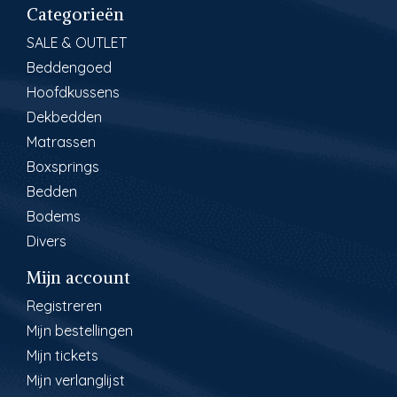
Categorieën
SALE & OUTLET
Beddengoed
Hoofdkussens
Dekbedden
Matrassen
Boxsprings
Bedden
Bodems
Divers
Mijn account
Registreren
Mijn bestellingen
Mijn tickets
Mijn verlanglijst