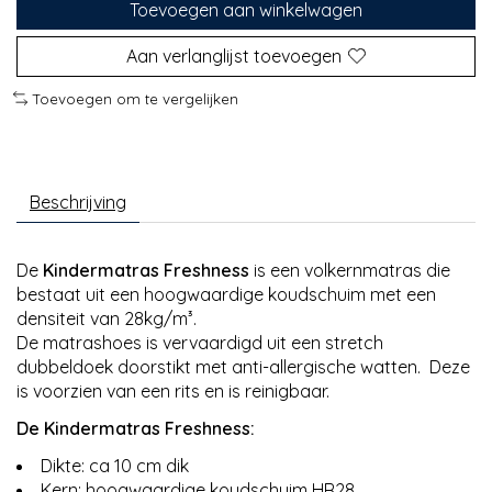
Toevoegen aan winkelwagen
Aan verlanglijst toevoegen
Toevoegen om te vergelijken
Beschrijving
De
Kindermatras Freshness
is een volkernmatras die
bestaat uit een hoogwaardige koudschuim met een
densiteit van 28kg/m³.
De matrashoes is vervaardigd uit een stretch
dubbeldoek doorstikt met anti-allergische watten. Deze
is voorzien van een rits en is reinigbaar.
De Kindermatras Freshness:
Dikte: ca 10 cm dik
Kern: hoogwaardige koudschuim HR28