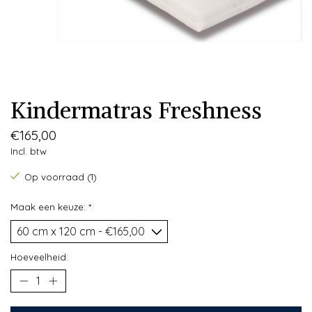
Kindermatras Freshness
€165,00
Incl. btw
Op voorraad (1)
Maak een keuze:
*
Hoeveelheid: