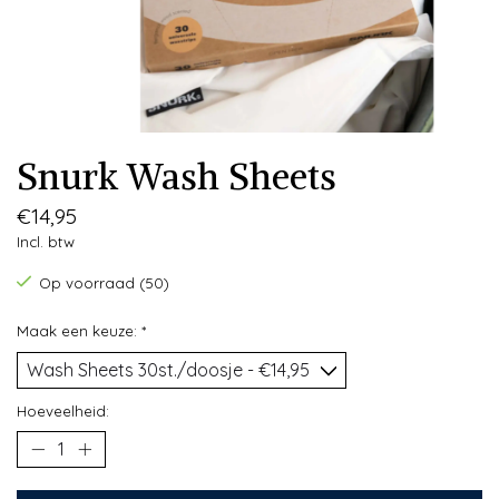
Snurk Wash Sheets
€14,95
Incl. btw
Op voorraad (50)
Maak een keuze:
*
Hoeveelheid: