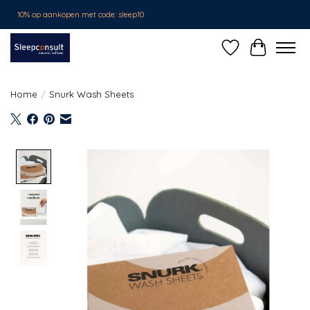
10% op aankopen met code: sleep10
Verlanglijst
Winkelwa
Home
/
Snurk Wash Sheets
Product image slideshow Items