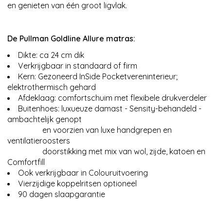
en genieten van één groot ligvlak.
De Pullman Goldline Allure matras:
Dikte: ca 24 cm dik
Verkrijgbaar in standaard of firm
Kern: Gezoneerd InSide Pocketvereninterieur;
elektrothermisch gehard
Afdeklaag: comfortschuim met flexibele drukverdeler
Buitenhoes: luxueuze damast - Sensity-behandeld -
ambachtelijk genopt
en voorzien van luxe handgrepen en
ventilatieroosters
doorstikking met mix van wol, zijde, katoen en
Comfortfill
Ook verkrijgbaar in Colouruitvoering
Vierzijdige koppelritsen optioneel
90 dagen slaapgarantie