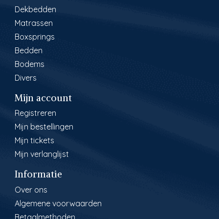
Dekbedden
Matrassen
Boxsprings
Bedden
Bodems
Divers
Mijn account
Registreren
Mijn bestellingen
Mijn tickets
Mijn verlanglijst
Informatie
Over ons
Algemene voorwaarden
Betaalmethoden