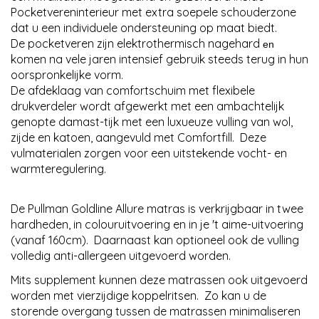
Pocketvereninterieur met extra soepele schouderzone
dat u een individuele ondersteuning op maat biedt.
De pocketveren zijn elektrothermisch nagehard
en
komen na vele jaren intensief gebruik steeds terug in hun
oorspronkelijke vorm.
De afdeklaag van comfortschuim met flexibele
drukverdeler wordt afgewerkt met een ambachtelijk
genopte damast-tijk met een luxueuze vulling van wol,
zijde en katoen, aangevuld met Comfortfill. Deze
vulmaterialen zorgen voor een uitstekende vocht- en
warmteregulering.
De Pullman Goldline Allure matras is verkrijgbaar in twee
hardheden, in colouruitvoering en in je 't aime-uitvoering
(vanaf 160cm). Daarnaast kan optioneel ook de vulling
volledig anti-allergeen uitgevoerd worden.
Mits supplement kunnen deze matrassen ook uitgevoerd
worden met vierzijdige koppelritsen. Zo kan u de
storende overgang tussen de matrassen minimaliseren