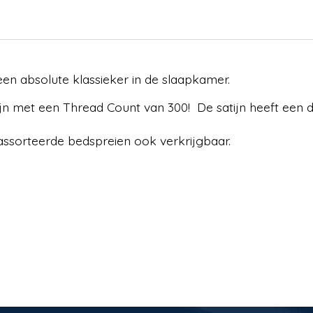
een absolute klassieker in de slaapkamer.
jn met een Thread Count van 300! De satijn heeft een doo
assorteerde bedspreien ook verkrijgbaar.