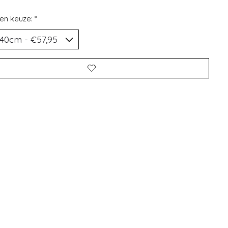
en keuze:
*