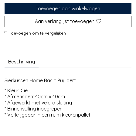
Toevoegen aan winkelwagen
Aan verlanglijst toevoegen
Toevoegen om te vergelijken
Beschrijving
Sierkussen Home Basic Puylaert
* Kleur: Ciel
* Afmetingen: 40cm x 40cm
* Afgewerkt met velcro sluiting
* Binnenvulling inbegrepen
* Verkrijgbaar in een ruim kleurenpallet.