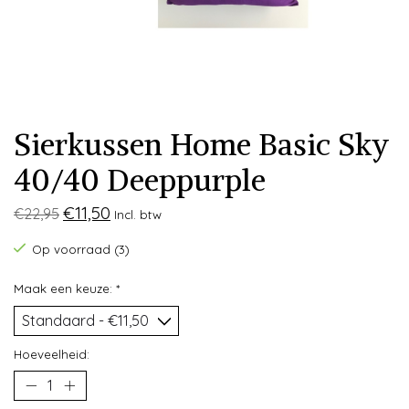
Sierkussen Home Basic Sky
40/40 Deeppurple
€11,50
€22,95
Incl. btw
Op voorraad (3)
Maak een keuze:
*
Hoeveelheid: