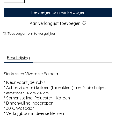
Toevoegen aan winkelwagen
Aan verlanglijst toevoegen
Toevoegen om te vergelijken
Beschrijving
Sierkussen Vivaraise Falbala
* Kleur voorzijde: rubis
* Achterzijde: uni katoen (linnenkleur) met 2 bindlintjes
* Afmetingen: 45cm x 45cm
* Samenstelling: Polyester - Katoen
* Binnenvulling inbegrepen
* 30°C Wasbaar
* Verkrijgbaar in diverse kleuren