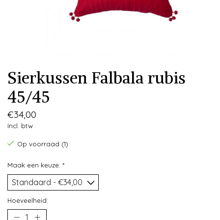
Sierkussen Falbala rubis
45/45
€34,00
Incl. btw
Op voorraad (1)
Maak een keuze:
*
Hoeveelheid: