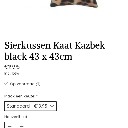
Sierkussen Kaat Kazbek
black 43 x 43cm
€19,95
Incl. btw
Op voorraad (3)
Maak een keuze:
*
Hoeveelheid: