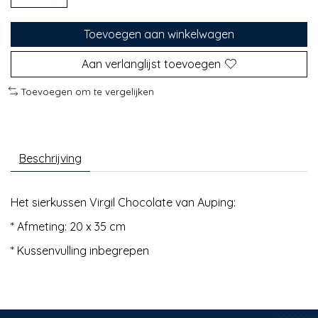
Toevoegen aan winkelwagen
Aan verlanglijst toevoegen
Toevoegen om te vergelijken
Beschrijving
Het sierkussen Virgil Chocolate van Auping:
* Afmeting: 20 x 35 cm
* Kussenvulling inbegrepen