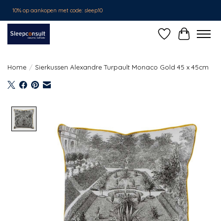
10% op aankopen met code: sleep10
Verlanglijst
Winkelwa
Home
/
Sierkussen Alexandre Turpault Monaco Gold 45 x 45cm
Product image slideshow Items