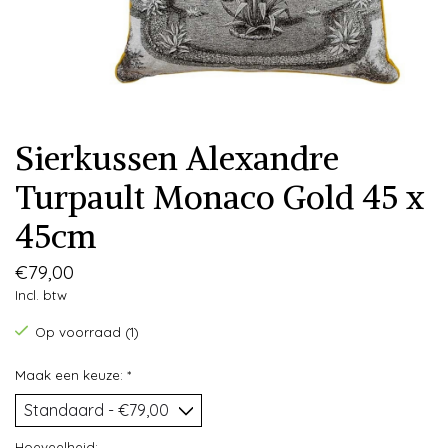
Sierkussen Alexandre
Turpault Monaco Gold 45 x
45cm
€79,00
Incl. btw
Op voorraad (1)
Maak een keuze:
*
Hoeveelheid: