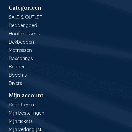
Categorieën
SALE & OUTLET
Beddengoed
Hoofdkussens
Dekbedden
Matrassen
Boxsprings
Bedden
Bodems
Divers
Mijn account
Registreren
Mijn bestellingen
Mijn tickets
Mijn verlanglijst