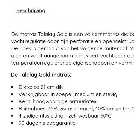
Beschrijving
De matras Talalay Gold
is een volkernmatras die b
vochtregulatie door zijn perforatie en opencelstru
De hoes is gemaakt van het volgende materiaal: 35
glad en voelt aangenaam aan, voert vocht zeer goe
temperatuurregulerende eigenschappen en verminde
De Talalay Gold matras:
Dikte: ca 21 cm dik
Verkrijgbaar in soepel, medium en stevig
Kern: hoogwaardige natuurlatex.
Buitenhoes: 35% viscose tencel, 40% polyester, 
4-zijdige ritssluiting - zelf wasbaar 60°C
90 dagen slaapgarantie