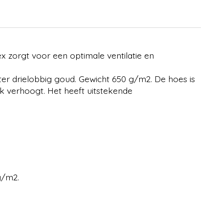
x zorgt voor een optimale ventilatie en
ter drielobbig goud. Gewicht 650 g/m2. De hoes is
k verhoogt. Het heeft uitstekende
 g/m2.