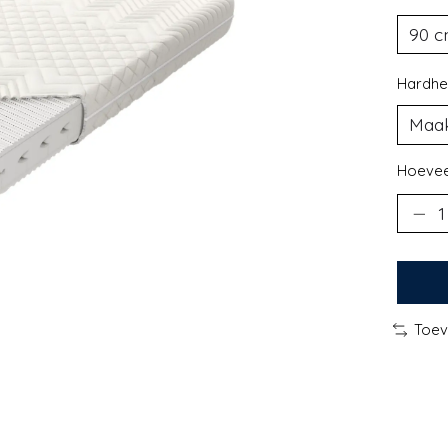
Hardhe
Hoevee
Toev