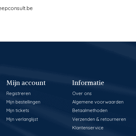
eepconsult.be
Mijn account
Informatie
Registreren
Over ons
Mijn bestellingen
Algemene voorwaarden
Mijn tickets
Betaalmethoden
Mijn verlanglijst
Verzenden & retourneren
Klantenservice