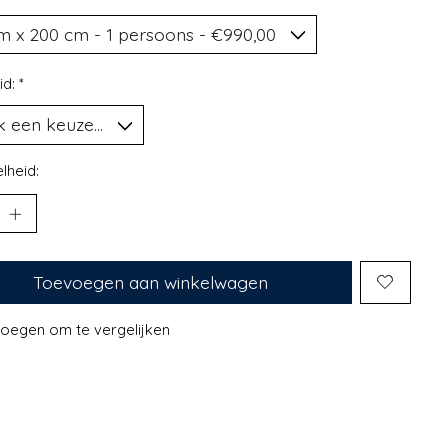
id:
*
lheid:
Toevoegen aan winkelwagen
oegen om te vergelijken