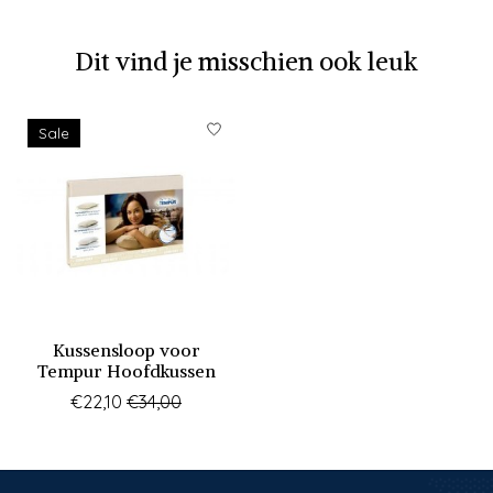
Dit vind je misschien ook leuk
Items van productcarrousel
Sale
Kussensloop voor
Tempur Hoofdkussen
€22,10
€34,00