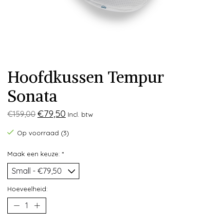
Hoofdkussen Tempur
Sonata
€79,50
€159,00
Incl. btw
Op voorraad (3)
Maak een keuze:
*
Hoeveelheid: