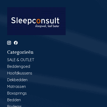
Categorieën
SALE & OUTLET
Beddengoed
Hoofdkussens
Dekbedden
Matrassen
Boxsprings
Bedden
Bodems