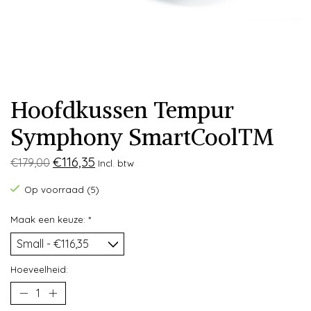
Hoofdkussen Tempur
Symphony SmartCool™
€116,35
€179,00
Incl. btw
Op voorraad (5)
Maak een keuze:
*
Hoeveelheid: