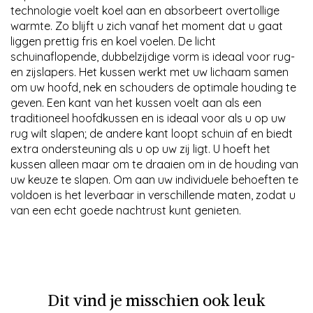
technologie voelt koel aan en absorbeert overtollige
warmte. Zo blijft u zich vanaf het moment dat u gaat
liggen prettig fris en koel voelen. De licht
schuinaflopende, dubbelzijdige vorm is ideaal voor rug-
en zijslapers. Het kussen werkt met uw lichaam samen
om uw hoofd, nek en schouders de optimale houding te
geven. Een kant van het kussen voelt aan als een
traditioneel hoofdkussen en is ideaal voor als u op uw
rug wilt slapen; de andere kant loopt schuin af en biedt
extra ondersteuning als u op uw zij ligt. U hoeft het
kussen alleen maar om te draaien om in de houding van
uw keuze te slapen. Om aan uw individuele behoeften te
voldoen is het leverbaar in verschillende maten, zodat u
van een echt goede nachtrust kunt genieten.
Dit vind je misschien ook leuk