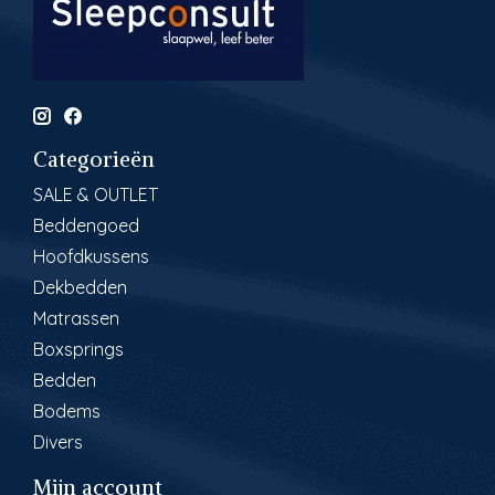
Categorieën
SALE & OUTLET
Beddengoed
Hoofdkussens
Dekbedden
Matrassen
Boxsprings
Bedden
Bodems
Divers
Mijn account