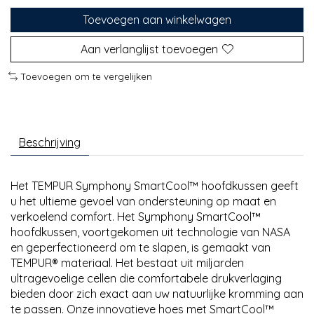
Toevoegen aan winkelwagen
Aan verlanglijst toevoegen
Toevoegen om te vergelijken
Beschrijving
Het TEMPUR Symphony SmartCool™ hoofdkussen geeft
u het ultieme gevoel van ondersteuning op maat en
verkoelend comfort. Het Symphony SmartCool™
hoofdkussen, voortgekomen uit technologie van NASA
en geperfectioneerd om te slapen, is gemaakt van
TEMPUR® materiaal. Het bestaat uit miljarden
ultragevoelige cellen die comfortabele drukverlaging
bieden door zich exact aan uw natuurlijke kromming aan
te passen. Onze innovatieve hoes met SmartCool™