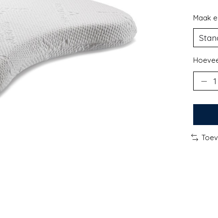
Maak e
Hoevee
Toev