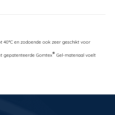
 tot 40°C en zodoende ook zeer geschikt voor
®
Het gepatenteerde Gomtex
Gel-materiaal voelt