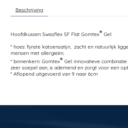
Beschrijving
®
Hoofdkussen Swissflex SF Flat Gomtex
Gel:
* hoes: fijnste katoensatijn, zacht en natuurlijk 
mensen met allergieën.
®
* binnenkern: Gomtex
Gel: innovatieve combinati
zeer soepel aan, is ademend en zorgt voor een opt
* Aflopend uitgevoerd van 9 naar 6cm