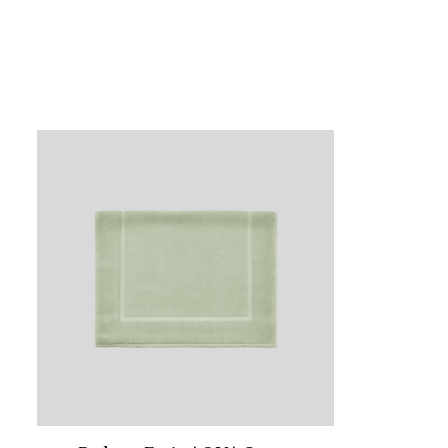
Items van productcarrousel