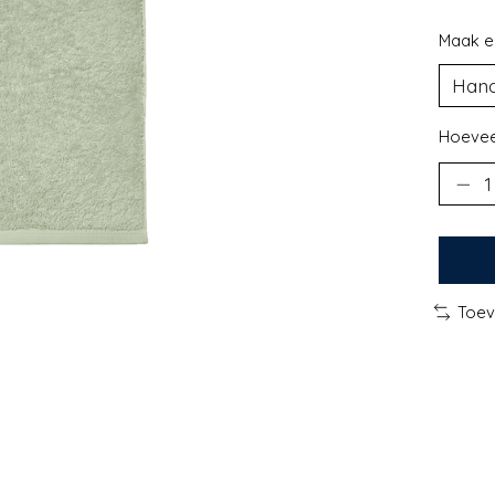
Maak e
Hoevee
Toev