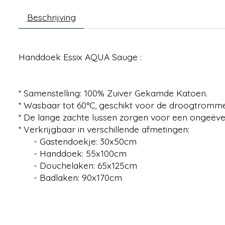
Beschrijving
Handdoek Essix AQUA Sauge :
* Samenstelling: 100% Zuiver Gekamde Katoen.
* Wasbaar tot 60°C, geschikt voor de droogtromm
* De lange zachte lussen zorgen voor een ongeëv
* Verkrijgbaar in verschillende afmetingen:
- Gastendoekje: 30x50cm
- Handdoek: 55x100cm
- Douchelaken: 65x125cm
- Badlaken: 90x170cm