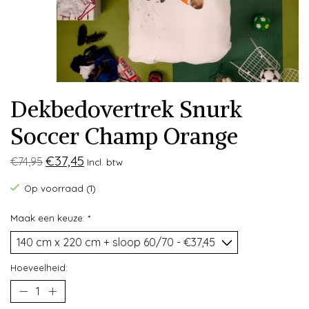
Dekbedovertrek Snurk
Soccer Champ Orange
€37,45
€74,95
Incl. btw
Op voorraad (1)
Maak een keuze:
*
Hoeveelheid: