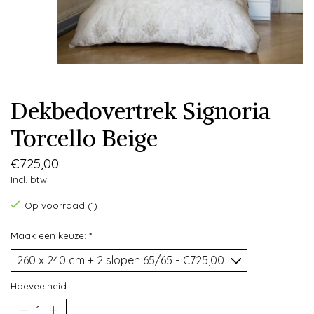
Dekbedovertrek Signoria
Torcello Beige
€725,00
Incl. btw
Op voorraad (1)
Maak een keuze:
*
Hoeveelheid: