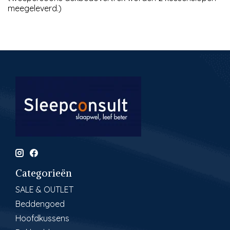
meegeleverd.)
Categorieën
SALE & OUTLET
Beddengoed
Hoofdkussens