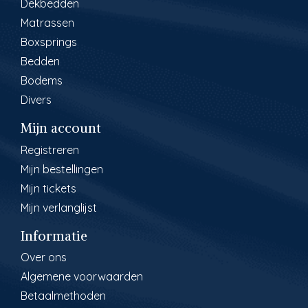
Dekbedden
Matrassen
Boxsprings
Bedden
Bodems
Divers
Mijn account
Registreren
Mijn bestellingen
Mijn tickets
Mijn verlanglijst
Informatie
Over ons
Algemene voorwaarden
Betaalmethoden