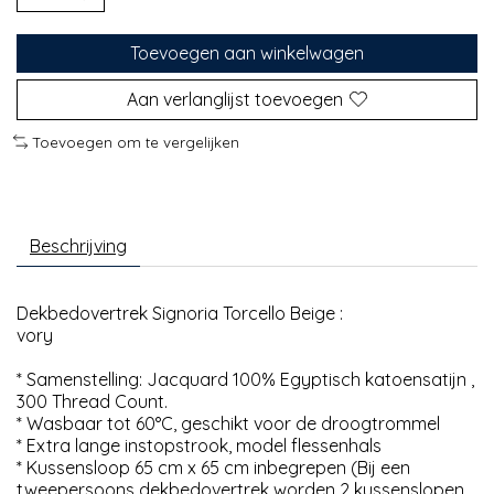
Toevoegen aan winkelwagen
Aan verlanglijst toevoegen
Toevoegen om te vergelijken
Beschrijving
Dekbedovertrek Signoria Torcello Beige :
vory
* Samenstelling: Jacquard 100% Egyptisch katoensatijn ,
300 Thread Count.
* Wasbaar tot 60°C, geschikt voor de droogtrommel
* Extra lange instopstrook, model flessenhals
* Kussensloop 65 cm x 65 cm inbegrepen (Bij een
tweepersoons dekbedovertrek worden 2 kussenslopen