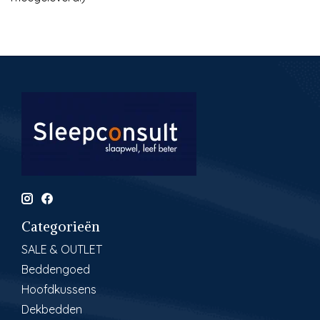
Categorieën
SALE & OUTLET
Beddengoed
Hoofdkussens
Dekbedden