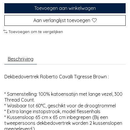
Toevoegen aan winkelwagen
Aan verlanglijst toevoegen
Toevoegen om te vergelijken
Beschrijving
Dekbedovertrek Roberto Cavalli Tigresse Brown :
* Samenstelling: 100% katoensatijn met lange vezel, 300
Thread Count.
* Wasbaar tot 60°C, geschikt voor de droogtrommel
* Extra lange instopstrook, model flessenhals
* Kussensloop 65 cm x 65 cm inbegrepen (Bij een
tweepersoons dekbedovertrek worden 2 kussenslopen
meegeleverd.)