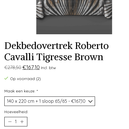
Dekbedovertrek Roberto
Cavalli Tigresse Brown
€167,10
€278,50
Incl. btw
Op voorraad (2)
Maak een keuze:
*
Hoeveelheid: