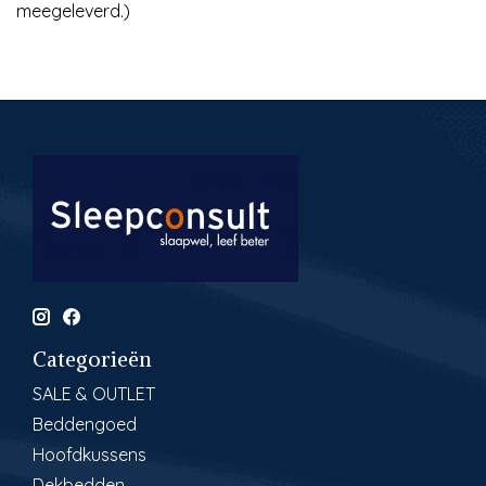
meegeleverd.)
Categorieën
SALE & OUTLET
Beddengoed
Hoofdkussens
Dekbedden