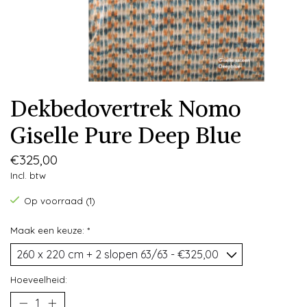
Dekbedovertrek Nomo
Giselle Pure Deep Blue
€325,00
Incl. btw
Op voorraad (1)
Maak een keuze:
*
Hoeveelheid: