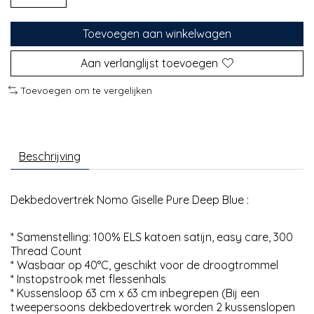
Toevoegen aan winkelwagen
Aan verlanglijst toevoegen
Toevoegen om te vergelijken
Beschrijving
Dekbedovertrek Nomo Giselle Pure Deep Blue :
* Samenstelling: 100% ELS katoen satijn, easy care, 300
Thread Count
* Wasbaar op 40°C, geschikt voor de droogtrommel
* Instopstrook met flessenhals
* Kussensloop 63 cm x 63 cm inbegrepen (Bij een
tweepersoons dekbedovertrek worden 2 kussenslopen