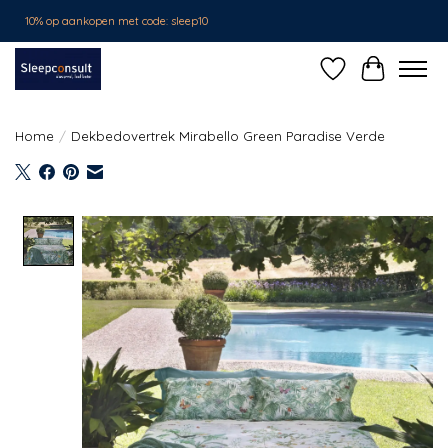
10% op aankopen met code: sleep10
Verlanglijst
Winkelwa
Home
/
Dekbedovertrek Mirabello Green Paradise Verde
Product image slideshow Items