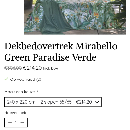
Dekbedovertrek Mirabello
Green Paradise Verde
€214,20
€306,00
Incl. btw
Op voorraad (2)
Maak een keuze:
*
Hoeveelheid: