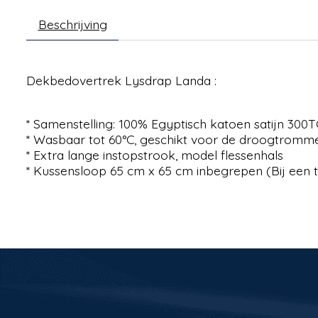
Beschrijving
Dekbedovertrek Lysdrap Landa :
* Samenstelling: 100% Egyptisch katoen satijn 300T
* Wasbaar tot 60°C, geschikt voor de droogtromm
* Extra lange instopstrook, model flessenhals
* Kussensloop 65 cm x 65 cm inbegrepen (Bij ee