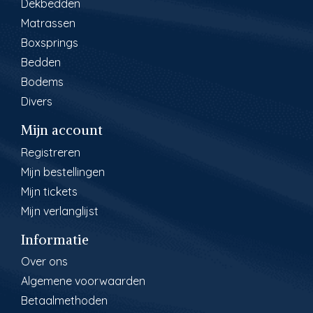
Dekbedden
Matrassen
Boxsprings
Bedden
Bodems
Divers
Mijn account
Registreren
Mijn bestellingen
Mijn tickets
Mijn verlanglijst
Informatie
Over ons
Algemene voorwaarden
Betaalmethoden