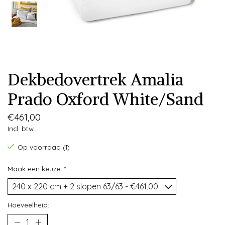
Dekbedovertrek Amalia
Prado Oxford White/Sand
€461,00
Incl. btw
Op voorraad (1)
Maak een keuze:
*
Hoeveelheid: