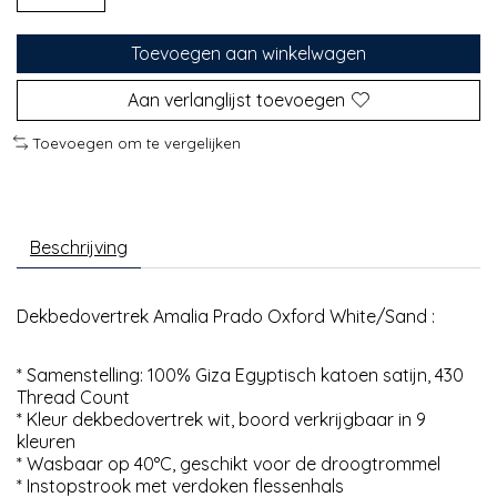
Toevoegen aan winkelwagen
Aan verlanglijst toevoegen
Toevoegen om te vergelijken
Beschrijving
Dekbedovertrek Amalia Prado Oxford White/Sand :
* Samenstelling: 100% Giza Egyptisch katoen satijn, 430
Thread Count
* Kleur dekbedovertrek wit, boord verkrijgbaar in 9
kleuren
* Wasbaar op 40°C, geschikt voor de droogtrommel
* Instopstrook met verdoken flessenhals