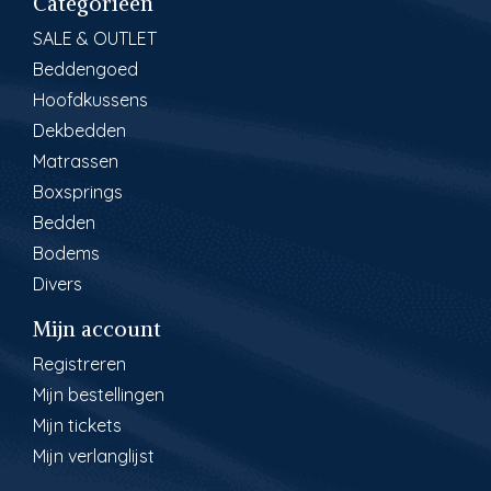
Categorieën
SALE & OUTLET
Beddengoed
Hoofdkussens
Dekbedden
Matrassen
Boxsprings
Bedden
Bodems
Divers
Mijn account
Registreren
Mijn bestellingen
Mijn tickets
Mijn verlanglijst