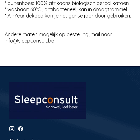
* buitenhoes: 100% afrikaans biologisch percal katoen
* wasbaar: 60°C , antibacterieel, kan in droogtrommel
* All-Year dekbed kan je het ganse jaar door gebruiken.
Andere maten mogelijk op bestelling, mail naar
info@sleepconsult.be