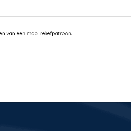
en van een mooi reliëfpatroon.