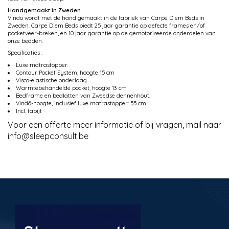
Handgemaakt in Zweden
Vindö wordt met de hand gemaakt in de fabriek van Carpe Diem Beds in
Zweden. Carpe Diem Beds biedt 25 jaar garantie op defecte frames en/of
pocketveer-breken, en 10 jaar garantie op de gemotoriseerde onderdelen van
onze bedden.
Specificaties :
Luxe matrastopper.
Contour Pocket System, hoogte 15 cm
Visco-elastische onderlaag.
Warmtebehandelde pocket, hoogte 13 cm
Bedframe en bedlatten van Zweedse dennenhout.
Vindö-hoogte, inclusief luxe matrastopper: 55 cm.
Incl. tapijt
Voor een offerte meer informatie of bij vragen, mail naar
info@sleepconsult.be