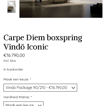
Carpe Diem boxspring
Vindö Iconic
€16.790,00
Incl. btw
In backorder
Maak een keuze:
*
Hardheid Matras:
*