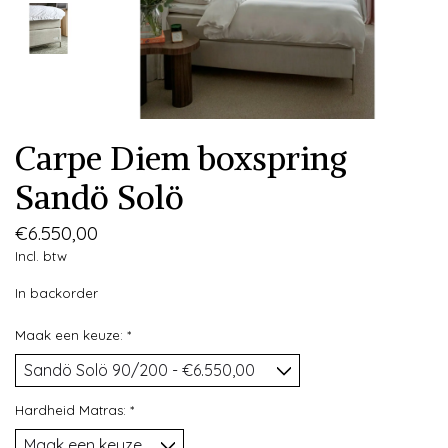
Carpe Diem boxspring
Sandö Solö
€6.550,00
Incl. btw
In backorder
Maak een keuze:
*
Hardheid Matras:
*