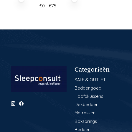
€
0
- €
75
Categorieën
SALE & OUTLET
Beddengoed
Hoofdkussens
Dekbedden
Matrassen
Boxsprings
Bedden