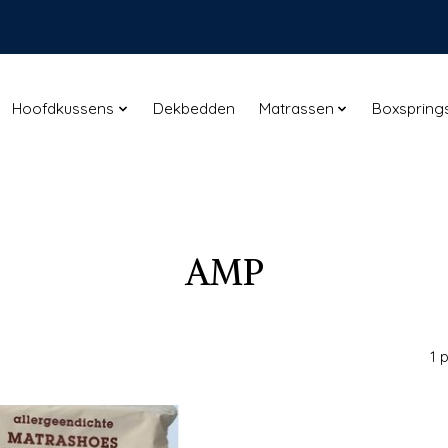
Hoofdkussens
Dekbedden
Matrassen
Boxspring
AMP
1 