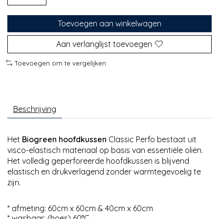
Toevoegen aan winkelwagen
Aan verlanglijst toevoegen
Toevoegen om te vergelijken
Beschrijving
Het
Biogreen hoofdkussen
Classic Perfo bestaat uit
visco-elastisch materiaal op basis van essentiële oliën.
Het volledig geperforeerde hoofdkussen is blijvend
elastisch en drukverlagend zonder warmtegevoelig te
zijn.
* afmeting: 60cm x 60cm & 40cm x 60cm
* wasbaar: (hoes) 60°C