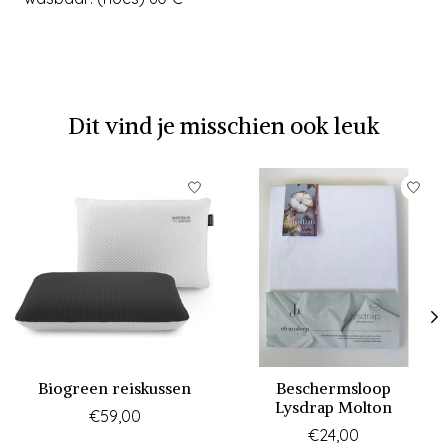
Dit vind je misschien ook leuk
Items van productcarrousel
Biogreen reiskussen
Beschermsloop
Lysdrap Molton
€59,00
€24,00