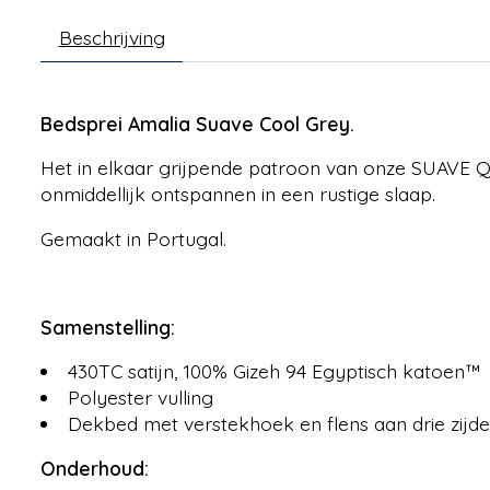
Beschrijving
Bedsprei Amalia Suave Cool Grey.
Het in elkaar grijpende patroon van onze SUAVE QUI
onmiddellijk ontspannen in een rustige slaap.
Gemaakt in Portugal.
Samenstelling:
430TC satijn, 100% Gizeh 94 Egyptisch katoen™
Polyester vulling
Dekbed met verstekhoek en flens aan drie zijd
Onderhoud: