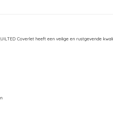
LTED Coverlet heeft een veilige en rustgevende kwalitei
en