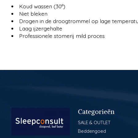
Koud wassen (30º)
Niet bleken
Drogen in de droogtrommel op lage temperatu
Laag ijzergehalte
Professionele stomerij mild proces
Categorieën
SALE & OUTLET
Beddengoed