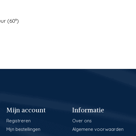
ur (60º)
Mijn account
Informatie
Registreren
Over ons
Mijn bestellingen
Algemene voorwaarden