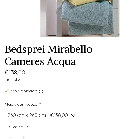
Bedsprei Mirabello
Cameres Acqua
€138,00
Incl. btw
Op voorraad (1)
Maak een keuze:
*
Hoeveelheid: