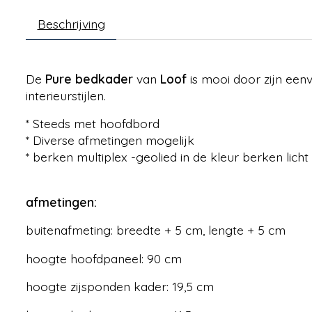
Beschrijving
De
Pure bedkader
van
Loof
is mooi door zijn een
interieurstijlen.
* Steeds met hoofdbord
* Diverse afmetingen mogelijk
* berken multiplex -geolied in de kleur berken licht
afmetingen:
buitenafmeting: breedte + 5 cm, lengte + 5 cm
hoogte hoofdpaneel: 90 cm
hoogte zijsponden kader: 19,5 cm