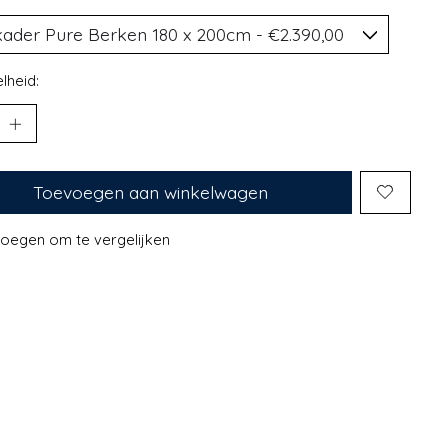
lheid:
Toevoegen aan winkelwagen
oegen om te vergelijken