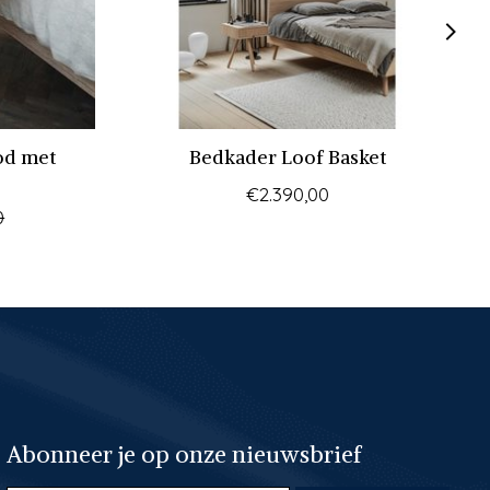
od met
Bedkader Loof Basket
€2.390,00
0
Abonneer je op onze nieuwsbrief