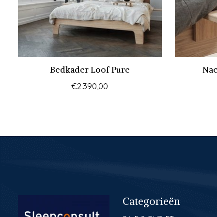
Bedkader Loof Pure
Nac
€2.390,00
Categorieën