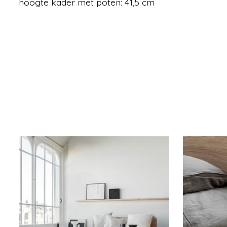
hoogte kader met poten: 41,5 cm
Items van productcarrousel