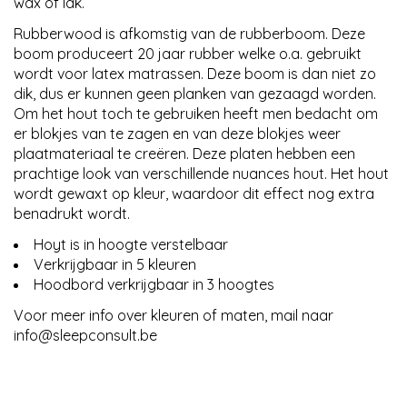
wax of lak.
Rubberwood is afkomstig van de rubberboom. Deze
boom produceert 20 jaar rubber welke o.a. gebruikt
wordt voor latex matrassen. Deze boom is dan niet zo
dik, dus er kunnen geen planken van gezaagd worden.
Om het hout toch te gebruiken heeft men bedacht om
er blokjes van te zagen en van deze blokjes weer
plaatmateriaal te creëren. Deze platen hebben een
prachtige look van verschillende nuances hout. Het hout
wordt gewaxt op kleur, waardoor dit effect nog extra
benadrukt wordt.
Hoyt is in hoogte verstelbaar
Verkrijgbaar in 5 kleuren
Hoodbord verkrijgbaar in 3 hoogtes
Voor meer info over kleuren of maten, mail naar
info@sleepconsult.be