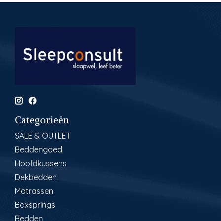
Categorieën
SALE & OUTLET
Beddengoed
Hoofdkussens
Dekbedden
Matrassen
Boxsprings
Bedden