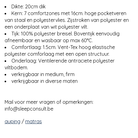
Dikte: 20cm dik
Kern: 7 comfortzones met 16cm. hoge pocketveren
van staal en polyestervlies. Zijstroken van polyester en
een onderplaat van wit polyester vilt.
Tijk: 100% polyester breisel. Boventijk eenvoudig
afneembaar en wasbaar op max 60°C.
Comfortlaag: 1.5cm. Vent-Tex hoog elastische
polyester comforlaag met een open structuur.
Onderlaag: Ventilerende antraciete polyester
viltbodem.
verkrijgbaar in medium, firm
verkrijgbaar in diverse maten
Mail voor meer vragen of opmerkingen:
info@sleepconsult.be
auping
/
matras