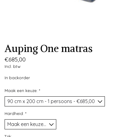
Auping One matras
€685,00
Incl. btw
In backorder
Maak een keuze:
*
Hardheid:
*
Tijk: