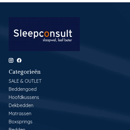
Categorieën
SALE & OUTLET
Beddengoed
Hoofdkussens
Dekbedden
Matrassen
Boxsprings
Bedden