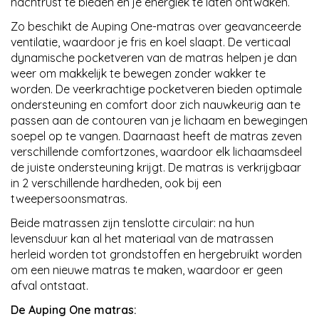
nachtrust te bieden en je energiek te laten ontwaken.
Zo beschikt de Auping One-matras over geavanceerde
ventilatie, waardoor je fris en koel slaapt. De verticaal
dynamische pocketveren van de matras helpen je dan
weer om makkelijk te bewegen zonder wakker te
worden. De veerkrachtige pocketveren bieden optimale
ondersteuning en comfort door zich nauwkeurig aan te
passen aan de contouren van je lichaam en bewegingen
soepel op te vangen. Daarnaast heeft de matras zeven
verschillende comfortzones, waardoor elk lichaamsdeel
de juiste ondersteuning krijgt. De matras is verkrijgbaar
in 2 verschillende hardheden, ook bij een
tweepersoonsmatras.
Beide matrassen zijn tenslotte circulair: na hun
levensduur kan al het materiaal van de matrassen
herleid worden tot grondstoffen en hergebruikt worden
om een nieuwe matras te maken, waardoor er geen
afval ontstaat.
De Auping One matras: