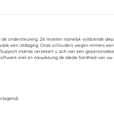
 de ondersteuning. Ze moeten namelijk voldoende diep
s dit vaak een uitdaging. Onze schouders wegen immers e
e Support matras verzekert u zich van een gepersonalis
software snel en nauwkeurig de ideale hardheid van uw
erlagend)