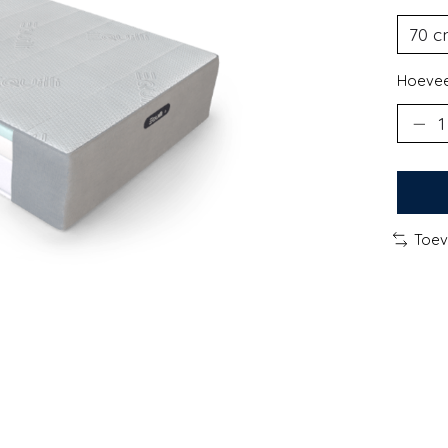
Hoevee
Toev