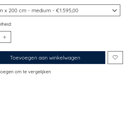
lheid:
Toevoegen aan winkelwagen
oegen om te vergelijken