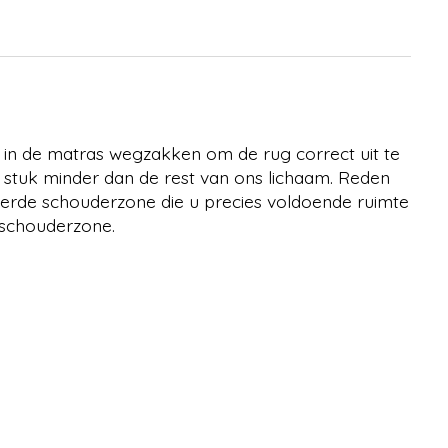
 in de matras wegzakken om de rug correct uit te
en stuk minder dan de rest van ons lichaam. Reden
eerde schouderzone die u precies voldoende ruimte
 schouderzone.