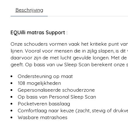
Beschrijving
EQUilli matras Support
:
Onze schouders vormen vaak het kritieke punt van
lijnen. Vooral voor mensen die in zijlig slapen, i
daarvoor zijn de met lucht gevulde longen. Met d
geeft. Op basis van uw Sleep Scan berekent onze 
Ondersteuning op maat
108 mogelijkheden
Gepersonaliseerde schouderzone
Op basis van Personal Sleep Scan
Pocketveren basislaag
Comfortlaag naar keuze (zacht, stevig of drukv
Wasbare matrashoes