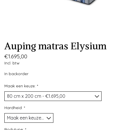
Auping matras Elysium
€1.695,00
Incl. btw
In backorder
Maak een keuze:
*
Hardheid:
*
Bodytype:
*