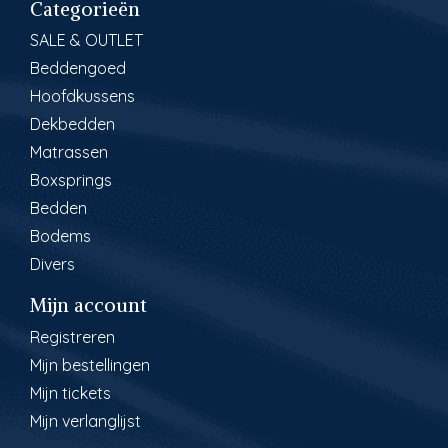
Categorieën
SALE & OUTLET
Beddengoed
Hoofdkussens
Dekbedden
Matrassen
Boxsprings
Bedden
Bodems
Divers
Mijn account
Registreren
Mijn bestellingen
Mijn tickets
Mijn verlanglijst