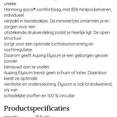
unieke
Harmony-pocs® comfortlaag, met 836 minipocketveren,
individueel
verpakt in textielzakjes. De miniveertjes omarmen je en
zorgen voor een
uitstekende drukverdeling zodat je heerlijk ligt. De open
structuur
zorgt voor een optimale luchtdoorstroming en
vochtregulatie.
Daarom geeft Auping Elysium je een geborgen gevoel
zonder
benauwd aan te voelen.
Auping Elysium bevat geen schuim of latex. Daardoor
biedt ze optimale
ventilatie en ondersteuning. Elysium is ook brandwerend,
vrij van
schadelijke stoffen en 100 % circulair.
Productspecificaties
Hoogte
23.5 cm